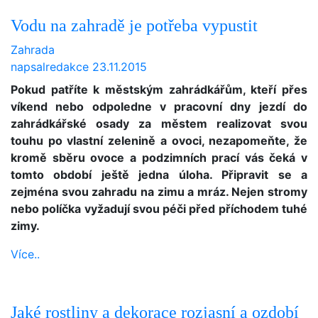
Vodu na zahradě je potřeba vypustit
Zahrada
napsal
redakce
23.11.2015
Pokud patříte k městským zahrádkářům, kteří přes
víkend nebo odpoledne v pracovní dny jezdí do
zahrádkářské osady za městem realizovat svou
touhu po vlastní zelenině a ovoci, nezapomeňte, že
kromě sběru ovoce a podzimních prací vás čeká v
tomto období ještě jedna úloha. Připravit se a
zejména svou zahradu na zimu a mráz. Nejen stromy
nebo políčka vyžadují svou péči před příchodem tuhé
zimy.
Více..
Jaké rostliny a dekorace rozjasní a ozdobí