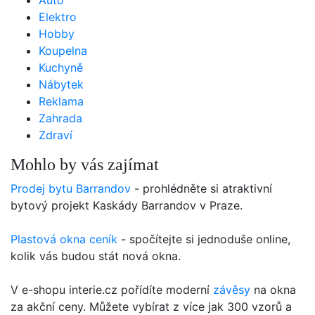
Auto
Elektro
Hobby
Koupelna
Kuchyně
Nábytek
Reklama
Zahrada
Zdraví
Mohlo by vás zajímat
Prodej bytu Barrandov
- prohlédněte si atraktivní
bytový projekt Kaskády Barrandov v Praze.
Plastová okna ceník
- spočítejte si jednoduše online,
kolik vás budou stát nová okna.
V e-shopu interie.cz pořídíte moderní
závěsy
na okna
za akční ceny. Můžete vybírat z více jak 300 vzorů a