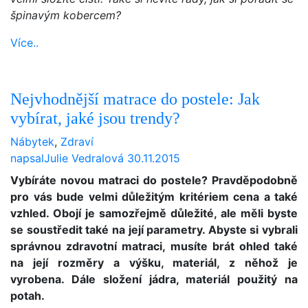
špinavým kobercem?
Více..
Nejvhodnější matrace do postele: Jak
vybírat, jaké jsou trendy?
Nábytek
,
Zdraví
napsal
Julie Vedralová
30.11.2015
Vybíráte novou matraci do postele? Pravděpodobně
pro vás bude velmi důležitým kritériem cena a také
vzhled. Obojí je samozřejmě důležité, ale měli byste
se soustředit také na její parametry. Abyste si vybrali
správnou zdravotní matraci, musíte brát ohled také
na její rozměry a výšku, materiál, z něhož je
vyrobena. Dále složení jádra, materiál použitý na
potah.