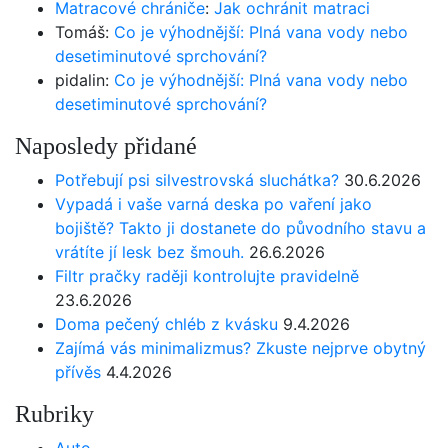
Matracové chrániče
:
Jak ochránit matraci
Tomáš
:
Co je výhodnější: Plná vana vody nebo
desetiminutové sprchování?
pidalin
:
Co je výhodnější: Plná vana vody nebo
desetiminutové sprchování?
Naposledy přidané
Potřebují psi silvestrovská sluchátka?
30.6.2026
Vypadá i vaše varná deska po vaření jako
bojiště? Takto ji dostanete do původního stavu a
vrátíte jí lesk bez šmouh.
26.6.2026
Filtr pračky raději kontrolujte pravidelně
23.6.2026
Doma pečený chléb z kvásku
9.4.2026
Zajímá vás minimalizmus? Zkuste nejprve obytný
přívěs
4.4.2026
Rubriky