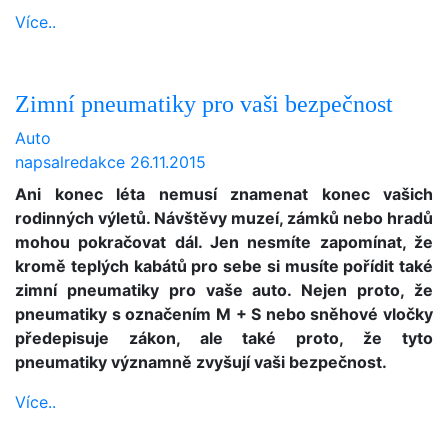
Více..
Zimní pneumatiky pro vaši bezpečnost
Auto
napsal
redakce
26.11.2015
Ani konec léta nemusí znamenat konec vašich
rodinných výletů. Návštěvy muzeí, zámků nebo hradů
mohou pokračovat dál. Jen nesmíte zapomínat, že
kromě teplých kabátů pro sebe si musíte pořídit také
zimní pneumatiky pro vaše auto. Nejen proto, že
pneumatiky s označením M + S nebo sněhové vločky
předepisuje zákon, ale také proto, že tyto
pneumatiky významně zvyšují vaši bezpečnost.
Více..