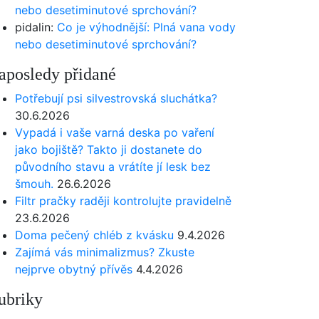
nebo desetiminutové sprchování?
pidalin
:
Co je výhodnější: Plná vana vody
nebo desetiminutové sprchování?
aposledy přidané
Potřebují psi silvestrovská sluchátka?
30.6.2026
Vypadá i vaše varná deska po vaření
jako bojiště? Takto ji dostanete do
původního stavu a vrátíte jí lesk bez
šmouh.
26.6.2026
Filtr pračky raději kontrolujte pravidelně
23.6.2026
Doma pečený chléb z kvásku
9.4.2026
Zajímá vás minimalizmus? Zkuste
nejprve obytný přívěs
4.4.2026
ubriky