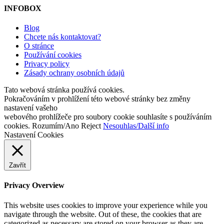
INFOBOX
Blog
Chcete nás kontaktovat?
O stránce
Používání cookies
Privacy policy
Zásady ochrany osobních údajů
Tato webová stránka používá cookies.
Pokračováním v prohlížení této webové stránky bez změny
nastavení vašeho
webového prohlížeče pro soubory cookie souhlasíte s používáním
cookies.
Rozumím/Ano
Reject
Nesouhlas/Další info
Nastavení Cookies
Zavřít
Privacy Overview
This website uses cookies to improve your experience while you
navigate through the website. Out of these, the cookies that are
categorized as necessary are stored on your browser as they are