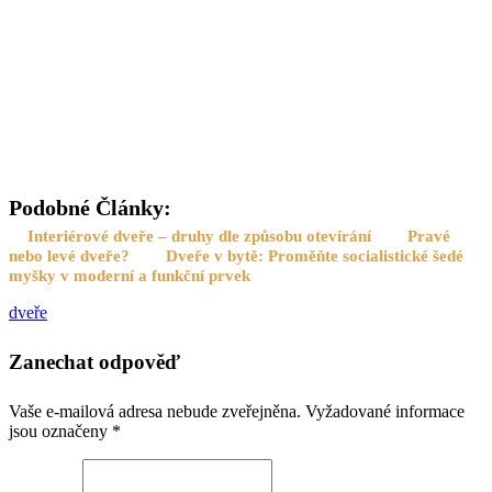
Podobné Články:
Interiérové dveře – druhy dle způsobu otevírání
Pravé
nebo levé dveře?
Dveře v bytě: Proměňte socialistické šedé
myšky v moderní a funkční prvek
dveře
Zanechat odpověď
Vaše e-mailová adresa nebude zveřejněna.
Vyžadované informace
jsou označeny
*