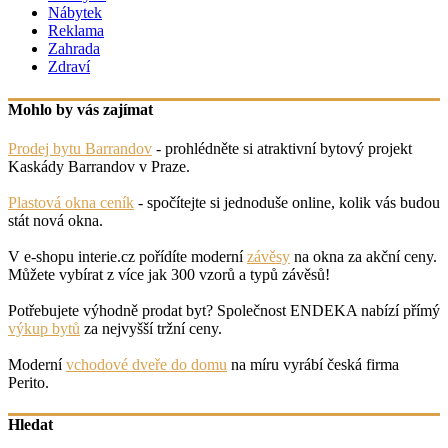
Nábytek
Reklama
Zahrada
Zdraví
Mohlo by vás zajímat
Prodej bytu Barrandov
- prohlédněte si atraktivní bytový projekt
Kaskády Barrandov v Praze.
Plastová okna ceník
- spočítejte si jednoduše online, kolik vás budou
stát nová okna.
V e-shopu interie.cz pořídíte moderní
závěsy
na okna za akční ceny.
Můžete vybírat z více jak 300 vzorů a typů závěsů!
Potřebujete výhodně prodat byt? Společnost ENDEKA nabízí přímý
výkup bytů
za nejvyšší tržní ceny.
Moderní
vchodové dveře do domu
na míru vyrábí česká firma
Perito.
Hledat