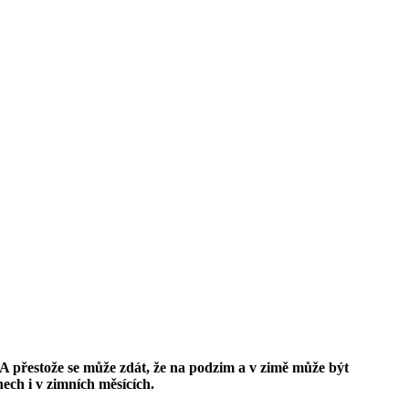
 A přestože se může zdát, že na podzim a v zimě může být
ech i v zimních měsících.