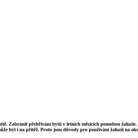
létě. Zabránit přehřívání bytů v letních měsících pomohou žaluzie.
e být i na přítěž. Proto jsou důvody pro používání žaluzií na okn