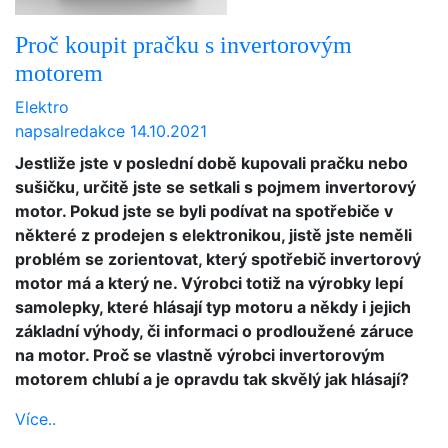
Proč koupit pračku s invertorovým
motorem
Elektro
napsal
redakce
14.10.2021
Jestliže jste v poslední době kupovali pračku nebo
sušičku, určitě jste se setkali s pojmem invertorový
motor. Pokud jste se byli podívat na spotřebiče v
některé z prodejen s elektronikou, jistě jste neměli
problém se zorientovat, který spotřebič invertorový
motor má a který ne. Výrobci totiž na výrobky lepí
samolepky, které hlásají typ motoru a někdy i jejich
základní výhody, či informaci o prodloužené záruce
na motor. Proč se vlastně výrobci invertorovým
motorem chlubí a je opravdu tak skvělý jak hlásají?
Více..