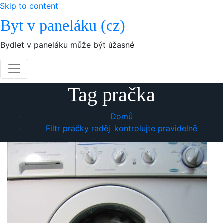
Skip to content
Byt v paneláku (cz)
Bydlet v paneláku může být úžasné
Tag pračka
Domů
Filtr pračky raději kontrolujte pravidelně