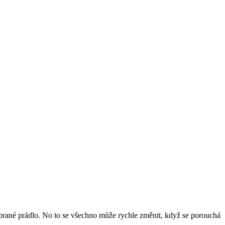
vyprané prádlo. No to se všechno může rychle změnit, když se porouchá