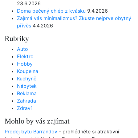
23.6.2026
Doma pečený chléb z kvásku
9.4.2026
Zajímá vás minimalizmus? Zkuste nejprve obytný
přívěs
4.4.2026
Rubriky
Auto
Elektro
Hobby
Koupelna
Kuchyně
Nábytek
Reklama
Zahrada
Zdraví
Mohlo by vás zajímat
Prodej bytu Barrandov
- prohlédněte si atraktivní