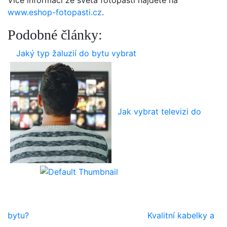
Více informací ze světa fotopastí najdete na
www.eshop-fotopasti.cz
.
Podobné články:
Jaký typ žaluzií do bytu vybrat
Jak vybrat televizi do
bytu?
Kvalitní kabelky a