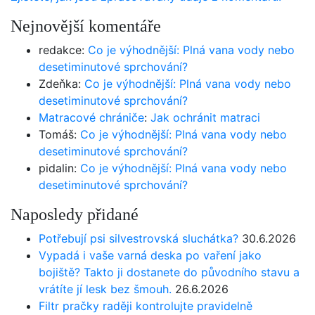
Nejnovější komentáře
redakce
:
Co je výhodnější: Plná vana vody nebo
desetiminutové sprchování?
Zdeňka
:
Co je výhodnější: Plná vana vody nebo
desetiminutové sprchování?
Matracové chrániče
:
Jak ochránit matraci
Tomáš
:
Co je výhodnější: Plná vana vody nebo
desetiminutové sprchování?
pidalin
:
Co je výhodnější: Plná vana vody nebo
desetiminutové sprchování?
Naposledy přidané
Potřebují psi silvestrovská sluchátka?
30.6.2026
Vypadá i vaše varná deska po vaření jako
bojiště? Takto ji dostanete do původního stavu a
vrátíte jí lesk bez šmouh.
26.6.2026
Filtr pračky raději kontrolujte pravidelně