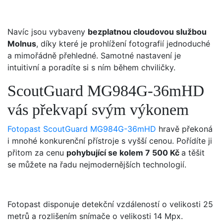
Navíc jsou vybaveny
bezplatnou cloudovou službou
Molnus
, díky které je prohlížení fotografií jednoduché
a mimořádně přehledné. Samotné nastavení je
intuitivní a poradíte si s ním během chviličky.
ScoutGuard MG984G-36mHD
vás překvapí svým výkonem
Fotopast ScoutGuard MG984G-36mHD
hravě překoná
i mnohé konkurenční přístroje s vyšší cenou. Pořídíte ji
přitom za cenu
pohybující se kolem 7 500 Kč
a těšit
se můžete na řadu nejmodernějších technologií.
Fotopast disponuje detekční vzdáleností o velikosti 25
metrů a rozlišením snímače o velikosti 14 Mpx.