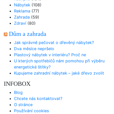
Nábytek
(108)
Reklama
(77)
Zahrada
(59)
Zdraví
(80)
Dům a zahrada
Jak správně pečovat o dřevěný nábytek?
Dva měsíce nepršelo
Plastový nábytek v interiéru? Proč ne
U kterých spotřebičů nám pomohou při výběru
energetické štítky?
Kupujeme zahradní nábytek – jaké dřevo zvolit
INFOBOX
Blog
Chcete nás kontaktovat?
O stránce
Používání cookies