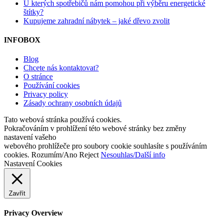
U kterých spotřebičů nám pomohou při výběru energetické
štítky?
Kupujeme zahradní nábytek – jaké dřevo zvolit
INFOBOX
Blog
Chcete nás kontaktovat?
O stránce
Používání cookies
Privacy policy
Zásady ochrany osobních údajů
Tato webová stránka používá cookies.
Pokračováním v prohlížení této webové stránky bez změny
nastavení vašeho
webového prohlížeče pro soubory cookie souhlasíte s používáním
cookies.
Rozumím/Ano
Reject
Nesouhlas/Další info
Nastavení Cookies
Zavřít
Privacy Overview