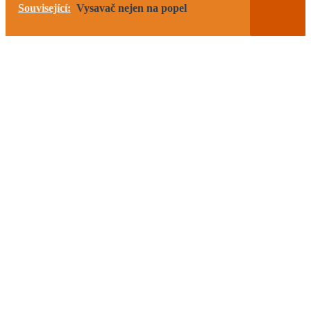
Související:
Vysavač nejen na popel