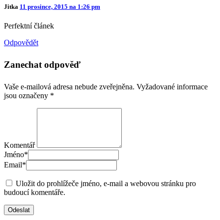
Jitka
11 prosince, 2015 na 1:26 pm
Perfektní článek
Odpovědět
Zanechat odpověď
Vaše e-mailová adresa nebude zveřejněna.
Vyžadované informace
jsou označeny
*
Komentář
Jméno
*
Email
*
Uložit do prohlížeče jméno, e-mail a webovou stránku pro
budoucí komentáře.