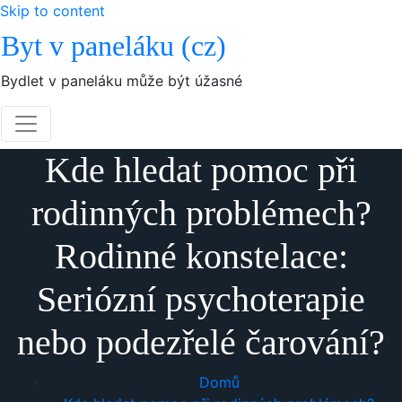
Skip to content
Byt v paneláku (cz)
Bydlet v paneláku může být úžasné
Kde hledat pomoc při
rodinných problémech?
Rodinné konstelace:
Seriózní psychoterapie
nebo podezřelé čarování?
Domů