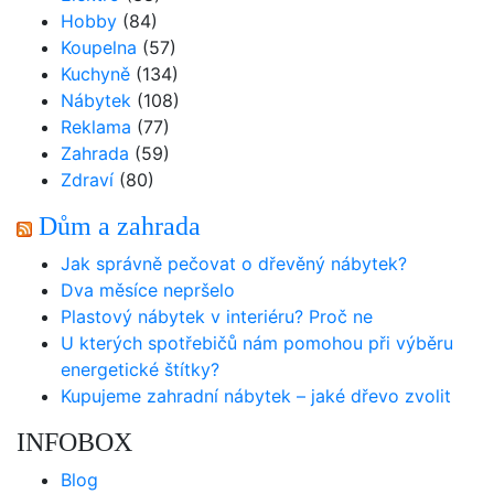
Hobby
(84)
Koupelna
(57)
Kuchyně
(134)
Nábytek
(108)
Reklama
(77)
Zahrada
(59)
Zdraví
(80)
Dům a zahrada
Jak správně pečovat o dřevěný nábytek?
Dva měsíce nepršelo
Plastový nábytek v interiéru? Proč ne
U kterých spotřebičů nám pomohou při výběru
energetické štítky?
Kupujeme zahradní nábytek – jaké dřevo zvolit
INFOBOX
Blog