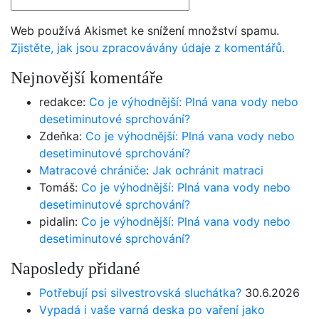
Web používá Akismet ke snížení množství spamu.
Zjistěte, jak jsou zpracovávány údaje z komentářů.
Nejnovější komentáře
redakce
:
Co je výhodnější: Plná vana vody nebo
desetiminutové sprchování?
Zdeňka
:
Co je výhodnější: Plná vana vody nebo
desetiminutové sprchování?
Matracové chrániče
:
Jak ochránit matraci
Tomáš
:
Co je výhodnější: Plná vana vody nebo
desetiminutové sprchování?
pidalin
:
Co je výhodnější: Plná vana vody nebo
desetiminutové sprchování?
Naposledy přidané
Potřebují psi silvestrovská sluchátka?
30.6.2026
Vypadá i vaše varná deska po vaření jako