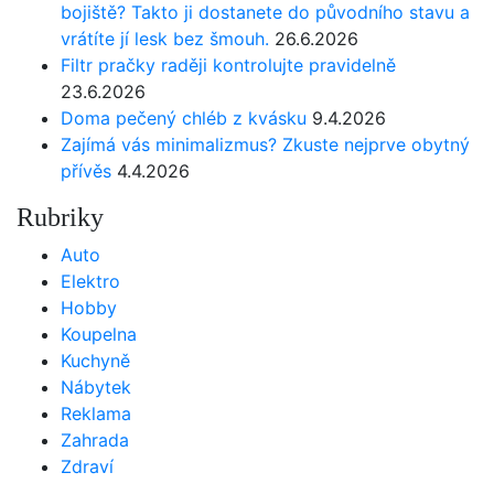
bojiště? Takto ji dostanete do původního stavu a
vrátíte jí lesk bez šmouh.
26.6.2026
Filtr pračky raději kontrolujte pravidelně
23.6.2026
Doma pečený chléb z kvásku
9.4.2026
Zajímá vás minimalizmus? Zkuste nejprve obytný
přívěs
4.4.2026
Rubriky
Auto
Elektro
Hobby
Koupelna
Kuchyně
Nábytek
Reklama
Zahrada
Zdraví