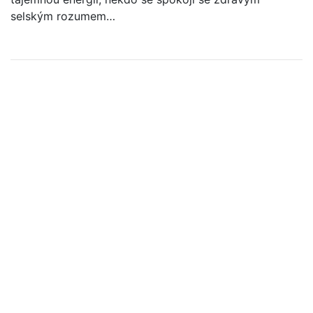
selským rozumem…