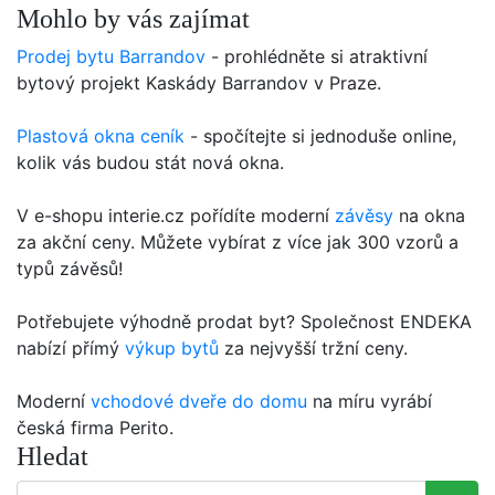
Mohlo by vás zajímat
Prodej bytu Barrandov
- prohlédněte si atraktivní
bytový projekt Kaskády Barrandov v Praze.
Plastová okna ceník
- spočítejte si jednoduše online,
kolik vás budou stát nová okna.
V e-shopu interie.cz pořídíte moderní
závěsy
na okna
za akční ceny. Můžete vybírat z více jak 300 vzorů a
typů závěsů!
Potřebujete výhodně prodat byt? Společnost ENDEKA
nabízí přímý
výkup bytů
za nejvyšší tržní ceny.
Moderní
vchodové dveře do domu
na míru vyrábí
česká firma Perito.
Hledat