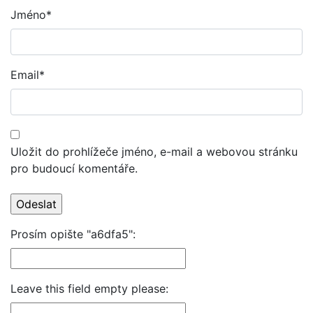
Jméno
*
Email
*
Uložit do prohlížeče jméno, e-mail a webovou stránku
pro budoucí komentáře.
Prosím opište "a6dfa5":
Leave this field empty please: