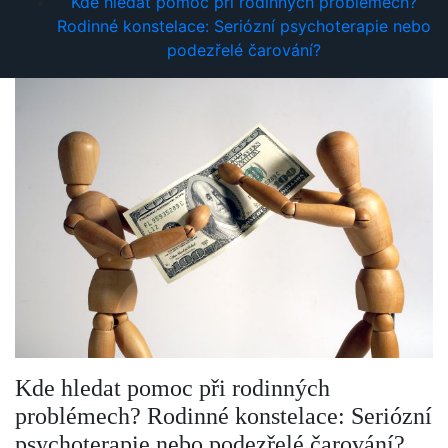
Kde hledat pomoc při rodinných problémech?
Rodinné konstelace: Seriózní psychoterapie nebo
podezřelé čarování?
Kde hledat pomoc při rodinných
problémech? Rodinné konstelace: Seriózní
psychoterapie nebo podezřelé čarování?