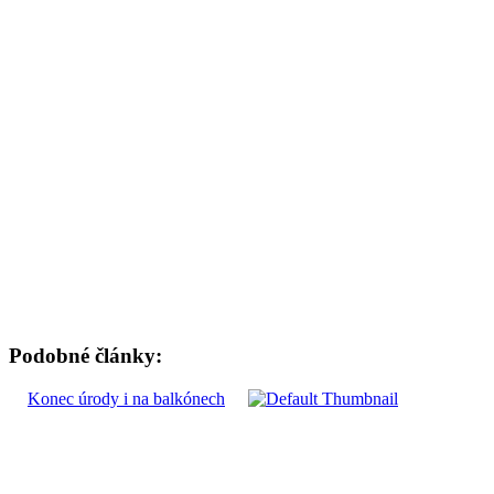
Podobné články:
Konec úrody i na balkónech