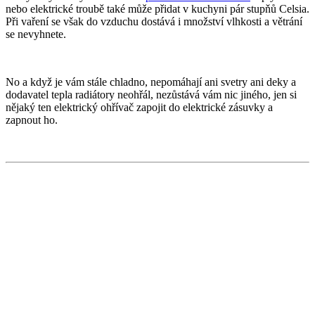
nebo elektrické troubě také může přidat v kuchyni pár stupňů Celsia.
Při vaření se však do vzduchu dostává i množství vlhkosti a větrání
se nevyhnete.
No a když je vám stále chladno, nepomáhají ani svetry ani deky a
dodavatel tepla radiátory neohřál, nezůstává vám nic jiného, jen si
nějaký ten elektrický ohřívač zapojit do elektrické zásuvky a
zapnout ho.