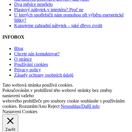
Dva měsíce nepršelo
Plastový nábytek v interiéru? Proč ne
U kterých spotřebičů nám pomohou při výběru energetické
štítky?
Kupujeme zahradní nábytek – jaké dřevo zvolit
INFOBOX
Blog
Chcete nás kontaktovat?
O stránce
Používání cookies
Privacy policy
Zásady ochrany osobních údajů
Tato webová stránka používá cookies.
Pokračováním v prohlížení této webové stránky bez změny
nastavení vašeho
webového prohlížeče pro soubory cookie souhlasíte s používáním
cookies.
Rozumím/Ano
Reject
Nesouhlas/Další info
Nastavení Cookies
Zavřít