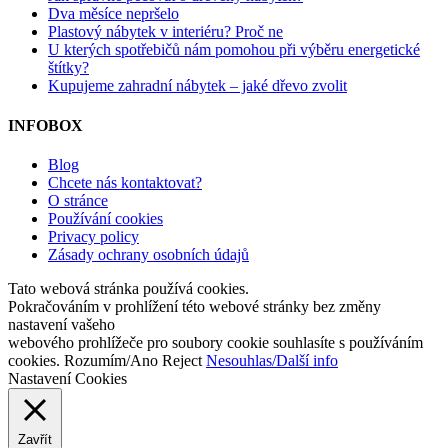
Dva měsíce nepršelo
Plastový nábytek v interiéru? Proč ne
U kterých spotřebičů nám pomohou při výběru energetické
štítky?
Kupujeme zahradní nábytek – jaké dřevo zvolit
INFOBOX
Blog
Chcete nás kontaktovat?
O stránce
Používání cookies
Privacy policy
Zásady ochrany osobních údajů
Tato webová stránka používá cookies.
Pokračováním v prohlížení této webové stránky bez změny
nastavení vašeho
webového prohlížeče pro soubory cookie souhlasíte s používáním
cookies.
Rozumím/Ano
Reject
Nesouhlas/Další info
Nastavení Cookies
Zavřít