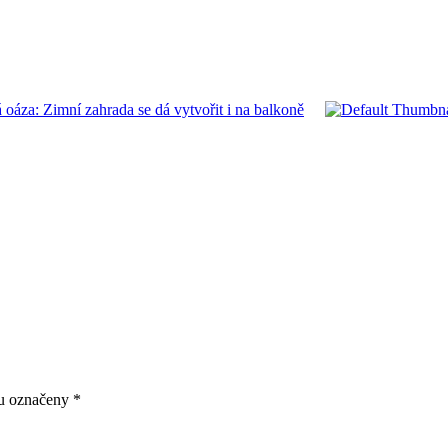
 oáza: Zimní zahrada se dá vytvořit i na balkoně
ou označeny
*