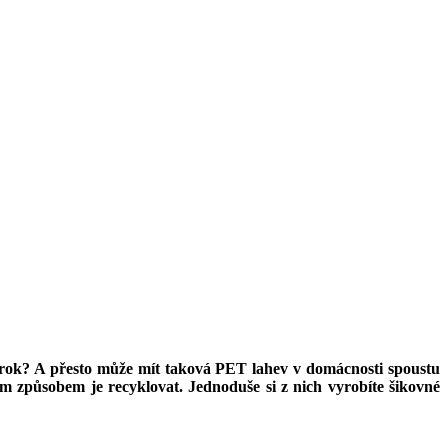
e rok? A přesto může mít taková PET lahev v domácnosti spoustu
ým způsobem je recyklovat. Jednoduše si z nich vyrobíte šikovné