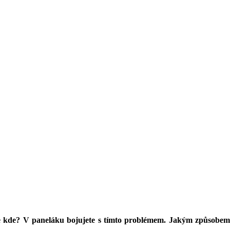
 kde? V paneláku bojujete s tímto problémem. Jakým způsobem suš