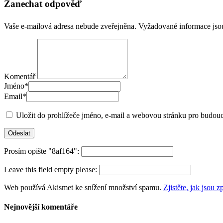
Zanechat odpověď
Vaše e-mailová adresa nebude zveřejněna.
Vyžadované informace js
Komentář
Jméno
*
Email
*
Uložit do prohlížeče jméno, e-mail a webovou stránku pro budou
Prosím opište "8af164":
Leave this field empty please:
Web používá Akismet ke snížení množství spamu.
Zjistěte, jak jsou
Nejnovější komentáře