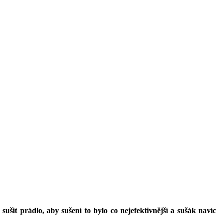
it prádlo, aby sušení to bylo co nejefektivnější a sušák navíc