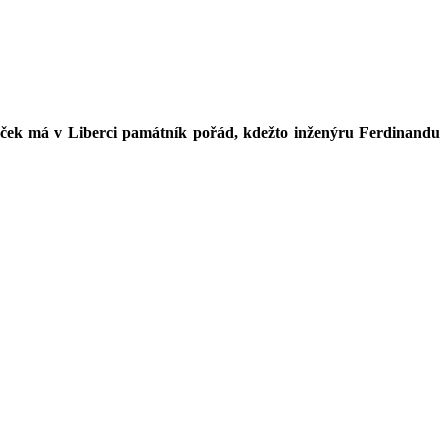
báček má v Liberci památník pořád, kdežto inženýru Ferdinandu