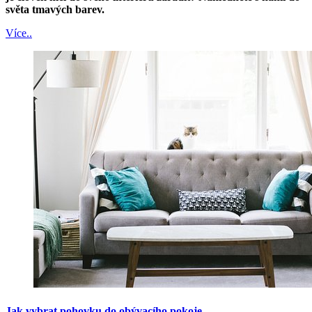
světa tmavých barev.
Více..
Jak vybrat pohovku do obývacího pokoje