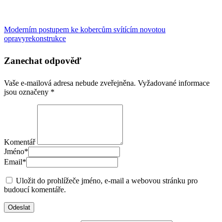
Moderním postupem ke kobercům svítícím novotou
opravy
rekonstrukce
Zanechat odpověď
Vaše e-mailová adresa nebude zveřejněna.
Vyžadované informace
jsou označeny
*
Komentář
Jméno
*
Email
*
Uložit do prohlížeče jméno, e-mail a webovou stránku pro
budoucí komentáře.