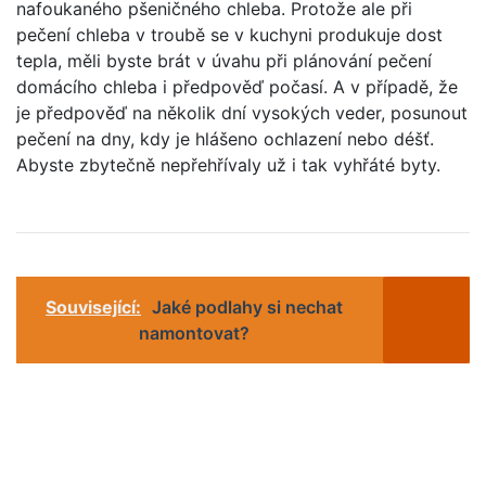
nafoukaného pšeničného chleba. Protože ale při
pečení chleba v troubě se v kuchyni produkuje dost
tepla, měli byste brát v úvahu při plánování pečení
domácího chleba i předpověď počasí. A v případě, že
je předpověď na několik dní vysokých veder, posunout
pečení na dny, kdy je hlášeno ochlazení nebo déšť.
Abyste zbytečně nepřehřívaly už i tak vyhřáté byty.
Související:
Jaké podlahy si nechat
namontovat?