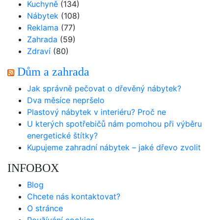
Kuchyně
(134)
Nábytek
(108)
Reklama
(77)
Zahrada
(59)
Zdraví
(80)
Dům a zahrada
Jak správně pečovat o dřevěný nábytek?
Dva měsíce nepršelo
Plastový nábytek v interiéru? Proč ne
U kterých spotřebičů nám pomohou při výběru
energetické štítky?
Kupujeme zahradní nábytek – jaké dřevo zvolit
INFOBOX
Blog
Chcete nás kontaktovat?
O stránce
Používání cookies