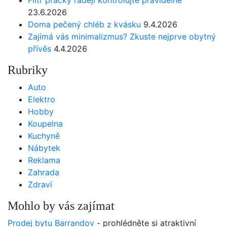
23.6.2026
Doma pečený chléb z kvásku
9.4.2026
Zajímá vás minimalizmus? Zkuste nejprve obytný
přívěs
4.4.2026
Rubriky
Auto
Elektro
Hobby
Koupelna
Kuchyně
Nábytek
Reklama
Zahrada
Zdraví
Mohlo by vás zajímat
Prodej bytu Barrandov
- prohlédněte si atraktivní