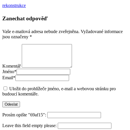
rekonstrukce
Zanechat odpověď
Vaše e-mailová adresa nebude zveřejněna.
Vyžadované informace
jsou označeny
*
Komentář
Jméno
*
Email
*
Uložit do prohlížeče jméno, e-mail a webovou stránku pro
budoucí komentáře.
Prosím opište "69af15":
Leave this field empty please: