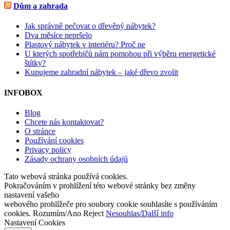
Dům a zahrada
Jak správně pečovat o dřevěný nábytek?
Dva měsíce nepršelo
Plastový nábytek v interiéru? Proč ne
U kterých spotřebičů nám pomohou při výběru energetické
štítky?
Kupujeme zahradní nábytek – jaké dřevo zvolit
INFOBOX
Blog
Chcete nás kontaktovat?
O stránce
Používání cookies
Privacy policy
Zásady ochrany osobních údajů
Tato webová stránka používá cookies.
Pokračováním v prohlížení této webové stránky bez změny
nastavení vašeho
webového prohlížeče pro soubory cookie souhlasíte s používáním
cookies.
Rozumím/Ano
Reject
Nesouhlas/Další info
Nastavení Cookies