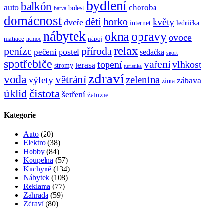
bydlení
balkón
auto
choroba
bolest
barva
domácnost
děti
horko
květy
dveře
internet
lednička
nábytek
okna
opravy
ovoce
matrace
nápoj
nemoc
relax
peníze
příroda
postel
pečení
sedačka
sport
spotřebiče
vaření
topení
vlhkost
terasa
stromy
turistika
zdraví
voda
větrání
zelenina
výlety
zábava
zima
čistota
úklid
šetření
žaluzie
Kategorie
Auto
(20)
Elektro
(38)
Hobby
(84)
Koupelna
(57)
Kuchyně
(134)
Nábytek
(108)
Reklama
(77)
Zahrada
(59)
Zdraví
(80)