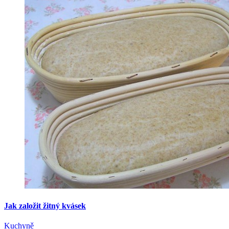
Jak založit žitný kvásek
Kuchyně