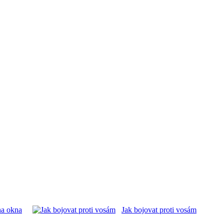
na okna
Jak bojovat proti vosám