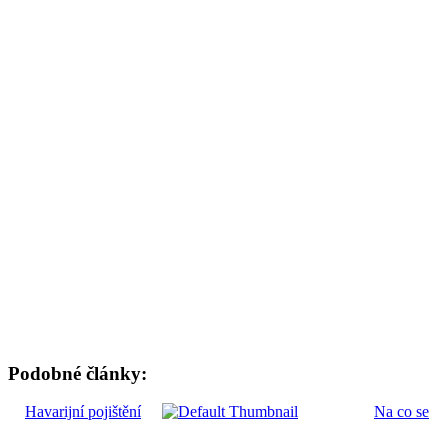
Podobné články:
Havarijní pojištění
Na co se