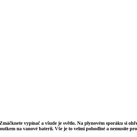
Zmáčknete vypínač a všude je světlo. Na plynovém sporáku si ohřej
utkem na vanové baterii. Vše je to velmi pohodlné a nemusíte pro 