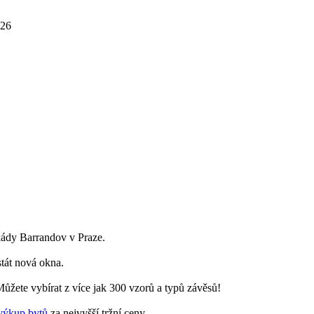
026
skády Barrandov v Praze.
stát nová okna.
ůžete vybírat z více jak 300 vzorů a typů závěsů!
výkup bytů
za nejvyšší tržní ceny.