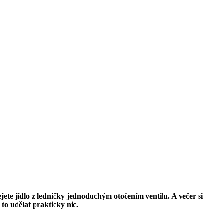
ete jídlo z ledničky jednoduchým otočením ventilu. A večer si
to udělat prakticky nic.