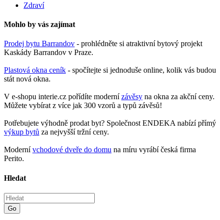
Zdraví
Mohlo by vás zajímat
Prodej bytu Barrandov
- prohlédněte si atraktivní bytový projekt
Kaskády Barrandov v Praze.
Plastová okna ceník
- spočítejte si jednoduše online, kolik vás budou
stát nová okna.
V e-shopu interie.cz pořídíte moderní
závěsy
na okna za akční ceny.
Můžete vybírat z více jak 300 vzorů a typů závěsů!
Potřebujete výhodně prodat byt? Společnost ENDEKA nabízí přímý
výkup bytů
za nejvyšší tržní ceny.
Moderní
vchodové dveře do domu
na míru vyrábí česká firma
Perito.
Hledat
Go